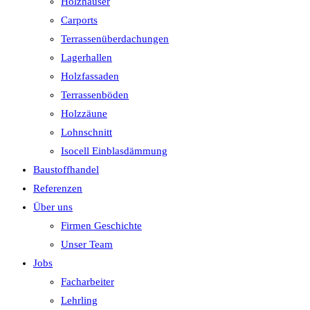
Holzhäuser
Carports
Terrassenüberdachungen
Lagerhallen
Holzfassaden
Terrassenböden
Holzzäune
Lohnschnitt
Isocell Einblasdämmung
Baustoffhandel
Referenzen
Über uns
Firmen Geschichte
Unser Team
Jobs
Facharbeiter
Lehrling