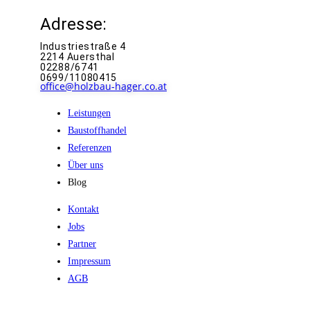
Adresse:
Industriestraße 4
2214 Auersthal
02288/6741
0699/11080415
office@holzbau-hager.co.at
Leistungen
Baustoffhandel
Referenzen
Über uns
Blog
Kontakt
Jobs
Partner
Impressum
AGB