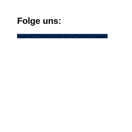
Folge uns:
Facebook-f
Twitter
Google-plus-g
Pinterest
Instagram