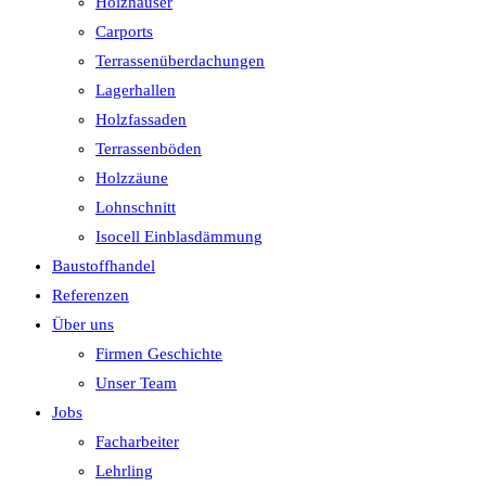
Holzhäuser
Carports
Terrassenüberdachungen
Lagerhallen
Holzfassaden
Terrassenböden
Holzzäune
Lohnschnitt
Isocell Einblasdämmung
Baustoffhandel
Referenzen
Über uns
Firmen Geschichte
Unser Team
Jobs
Facharbeiter
Lehrling