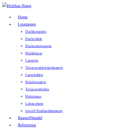
Home
Leistungen
Dachkomplett
Dachstühle
Dachsanierungen
Holzhäuser
Carports
Terrassenüberdachungen
Lagerhallen
Holzfassaden
Terrassenböden
Holzzäune
Lohnschnitt
Isocell Einblasdämmung
Baustoffhandel
Referenzen