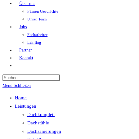
Über uns
Firmen Geschichte
Unser Team
Jobs
Facharbeiter
Lehrling
Partner
Kontakt
Menü
Schließen
Home
Leistungen
Dachkomplett
Dachstühle
Dachsanierungen